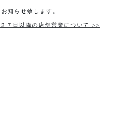
てお知らせ致します。
２７日以降の店舗営業について >>