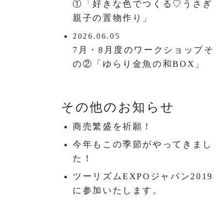
①「好きな色でつくる♡うさぎ
親子の置物作り」
2026.06.05
7月・8月度のワークショップそ
の②「ゆらり金魚の和BOX」
その他のお知らせ
商売繁盛を祈願！
今年もこの季節がやってきまし
た！
ツーリズムEXPOジャパン2019
に参加いたします。