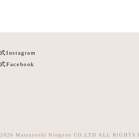
式Instagram
式Facebook
©2026 Matsuyoshi Ningyou CO.LTD ALL RIGHT