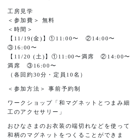
工房見学
＜参加費＞ 無料
＜時間＞
【11/19(金)】①11:00〜 ②14:00〜
③16:00〜
【11/20 (土)】①11:00〜満席 ②14:00〜
満席 ③16:00〜
（各回約30分・定員10名）
＜参加方法＞ 事前予約制
ワークショップ「和マグネットとつまみ細
工のアクセサリー」
おひなさまのお衣装の端切れなどを使って
和柄のマグネットをつくることができま