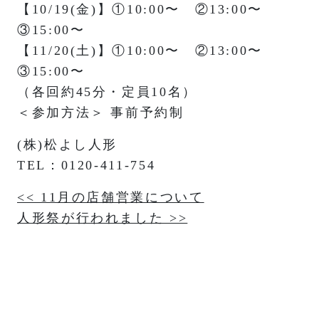
【10/19(金)】①10:00〜 ②13:00〜
③15:00〜
【11/20(土)】①10:00〜 ②13:00〜
③15:00〜
（各回約45分・定員10名）
＜参加方法＞ 事前予約制
(株)松よし人形
TEL：0120-411-754
投
<< 11月の店舗営業について
人形祭が行われました >>
稿
ナ
ビ