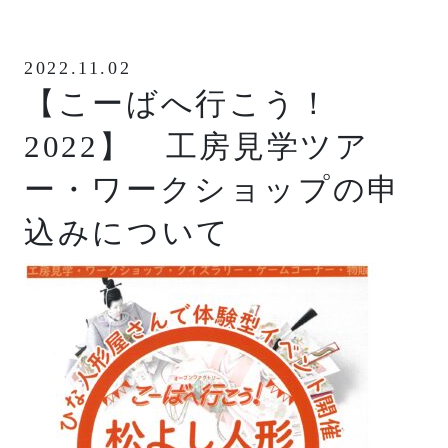
2022.11.02
【こーばへ行こう！
2022】 工房見学ツア
ー・ワークショップの申
込みについて