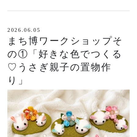
2026.06.05
まち博ワークショップそ
の①「好きな色でつくる
♡うさぎ親子の置物作
り」