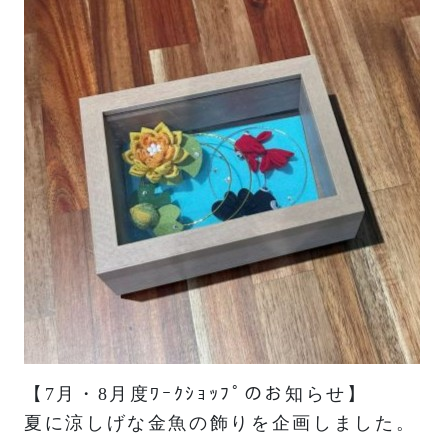
【7月・8月度ﾜｰｸｼｮｯﾌﾟのお知らせ】
夏に涼しげな金魚の飾りを企画しました。