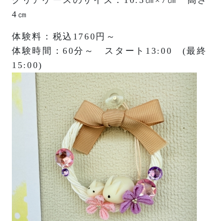
クリアケースのサイズ：10.5㎝×7㎝ 高さ
4㎝
体験料：税込1760円～
体験時間：60分～ スタート13:00 (最終
15:00)