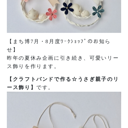
【まち博7月・8月度ﾜｰｸｼｮｯﾌﾟのお知ら
せ】
昨年の夏休み企画に引き続き、可愛いリー
ス飾りを作ります。
【クラフトバンドで作る☆うさぎ親子のリ
ース飾り】
です。