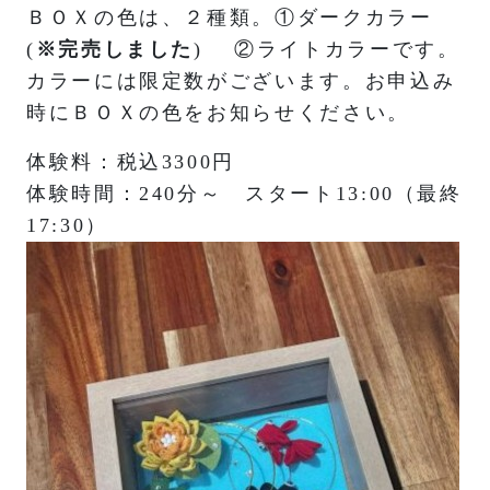
ＢＯＸの色は、２種類。①ダークカラー
(
※完売しました
) ②ライトカラーです。
カラーには限定数がございます。お申込み
時にＢＯＸの色をお知らせください。
体験料：税込3300円
体験時間：240分～ スタート13:00（最終
17:30）