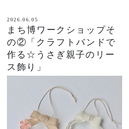
2026.06.05
まち博ワークショップそ
の②「クラフトバンドで
作る☆うさぎ親子のリー
ス飾り」