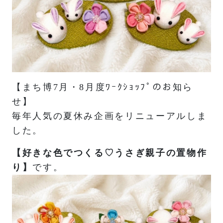
【まち博7月・8月度ﾜｰｸｼｮｯﾌﾟのお知ら
せ】
毎年人気の夏休み企画をリニューアルしま
した。
【好きな色でつくる♡うさぎ親子の置物作
り】
です。