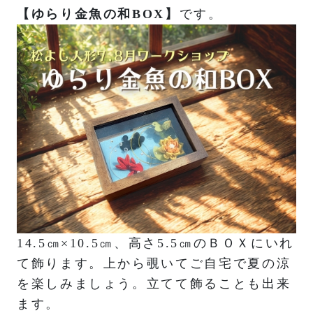
【ゆらり金魚の和BOX】
です。
14.5㎝×10.5㎝、高さ5.5㎝のＢＯＸにいれ
て飾ります。上から覗いてご自宅で夏の涼
を楽しみましょう。立てて飾ることも出来
ます。