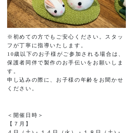
※初めての方でもご安心ください。スタッ
フが丁寧に指導いたします。
10歳以下のお子様がご参加される場合は、
保護者同伴で製作のお手伝いをお願いしま
す。
申し込みの際に、お子様の年齢をお聞かせ
ください。
＜開催日時＞
【７月】
４日（土)・１４日（火）・１８日（土)・