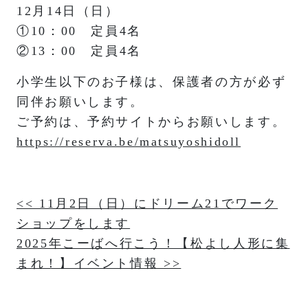
12月14日（日）
①10：00 定員4名
②13：00 定員4名
小学生以下のお子様は、保護者の方が必ず
同伴お願いします。
ご予約は、予約サイトからお願いします。
https://reserva.be/matsuyoshidoll
投
<< 11月2日（日）にドリーム21でワーク
ショップをします
稿
2025年こーばへ行こう！【松よし人形に集
ナ
まれ！】イベント情報 >>
ビ