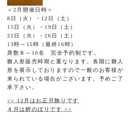
＜2月開催日時＞
8日（火）・12日（土）
15日（火）・19日（土）
22日（火）・26日（土）
13時～15時（最終16時）
席数８～10名 完全予約制です。
雛人形販売時期と重なります。各階に雛人
形を展示しておりますので一般のお客様が
来られている場合がございます。予めご了
承下さい。
投
<< 12月はお正月飾りです
４月は鯉のぼりです >>
稿
ナ