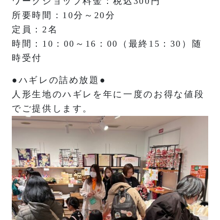
ワークショップ料金：税込300円
所要時間：10分～20分
定員：2名
時間：10：00～16：00（最終15：30）随
時受付
●ハギレの詰め放題●
人形生地のハギレを年に一度のお得な値段
でご提供します。