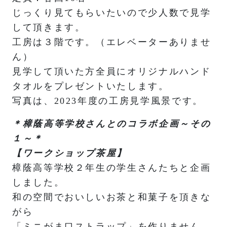
じっくり見てもらいたいので少人数で見学
して頂きます。
工房は３階です。（エレベーターありませ
ん）
見学して頂いた方全員にオリジナルハンド
タオルをプレゼントいたします。
写真は、2023年度の工房見学風景です。
＊樟蔭高等学校さんとのコラボ企画～その
１～
＊
【ワークショップ茶屋】
樟蔭高等学校２年生の学生さんたちと企画
しました。
和の空間でおいしいお茶と和菓子を頂きな
がら
「ミニがま口ストラップ」を作りません