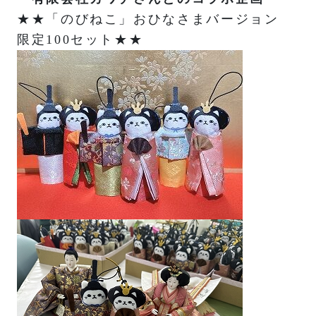
★★「のびねこ」おひなさまバージョン
限定100セット★★