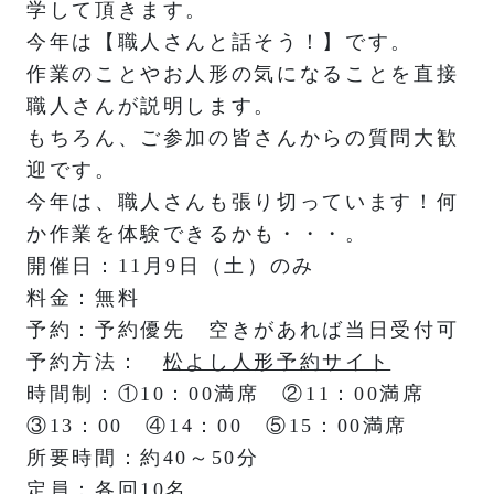
学して頂きます。
今年は【職人さんと話そう！】です。
作業のことやお人形の気になることを直接
職人さんが説明します。
もちろん、ご参加の皆さんからの質問大歓
迎です。
今年は、職人さんも張り切っています！何
か作業を体験できるかも・・・。
開催日：11月9日（土）のみ
料金：無料
予約：予約優先 空きがあれば当日受付可
予約方法：
松よし人形予約サイト
時間制：①10：00満席 ②11：00満席
③13：00 ④14：00 ⑤15：00満席
所要時間：約40～50分
定員：各回10名