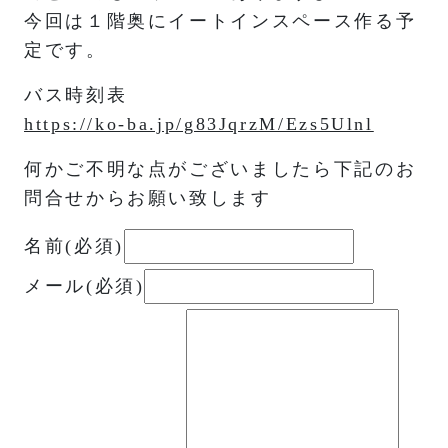
今回は１階奥にイートインスペース作る予
定です。
バス時刻表
https://ko-ba.jp/g83JqrzM/Ezs5Ulnl
何かご不明な点がございましたら下記のお
問合せからお願い致します
名前
(必須)
メール
(必須)