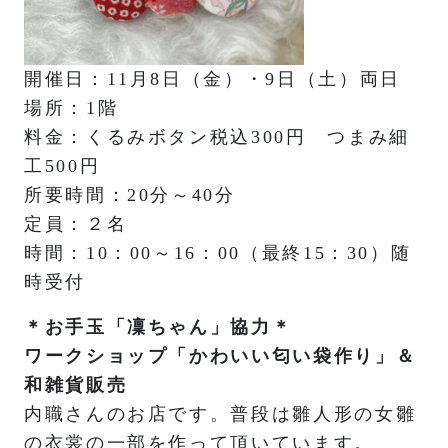
開催日：11月8日（金）・9日（土）両日
場所：1階
料金：くるみボタン税込300円 つまみ細
工500円
所要時間：20分～40分
定員：２名
時間：10：00～16：00（最終15：30）随
時受付
＊お手玉「凜ちゃん」協力＊
ワークショップ「かわいい匂い袋作り」＆
和雑貨販売
内職さんのお店です。普段は雛人形の女雛
の衣裳の一部を作って頂いています。