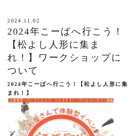
2024.11.02
2024年こーばへ行こう！
【松よし人形に集ま
れ！】ワークショップに
ついて
2024年こーばへ行こう！【松よし人形に集
まれ！】