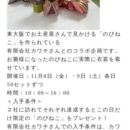
東大阪でお土産屋さんで見かける「のびね
こ」を作られている
有限会社カワチさんとのコラボ企画です。
お雛様になったのびねこに実際に衣裳を着
せています。
開催日：11月8日（金）・9日（土）各日
50セットずつ
時間：10：00～16：00
＜入手条件＞
２社に訪れてそれぞれ達成するとこの日だ
け限定の「のびねこ」をプレゼント！
有限会社カワチさんでの入手条件は、カワ