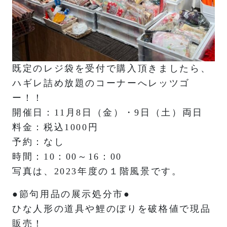
既定のレジ袋を受付で購入頂きましたら、
ハギレ詰め放題のコーナーへレッツゴ
ー！！
開催日：11月8日（金）・9日（土）両日
料金：税込1000円
予約：なし
時間：10：00～16：00
写真は、2023年度の１階風景です。
●節句用品の展示処分市●
ひな人形の道具や鯉のぼりを破格値で現品
販売！