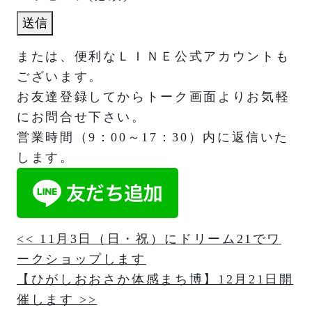
送信
または、便利なＬＩＮＥ公式アカウントも
ございます。
お友達登録してからトーク画面よりお気軽
にお問合せ下さい。
営業時間（9：00～17：30）内に返信いた
します。
投
<< 11月3日（日・祝）にドリーム21でワ
ークショップします
稿
【ひがしおおさか体感まち博】12月21日開
ナ
催します >>