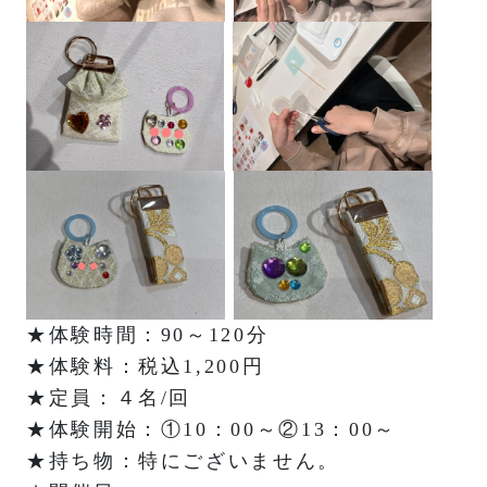
★体験時間：90～120分
★体験料：税込1,200円
★定員：４名/回
★体験開始：①10：00～②13：00～
★持ち物：特にございません。