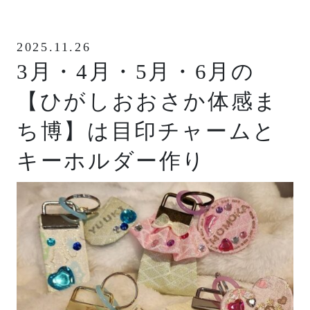
2025.11.26
3月・4月・5月・6月の
【ひがしおおさか体感ま
ち博】は目印チャームと
キーホルダー作り