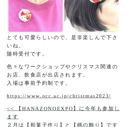
とても可愛らしいので、是非楽しんで下さ
いね。
随時受付です。
色々なワークショップやクリスマス関連の
お店、飲食店が出店されます。
入場は事前予約制です。
https://www.occ.ac.jp/christmas2023/
投
<< 【HANAZONOEXPO】に今年も参加し
ます
稿
２月は【和菓子作り】と【桃の飾り】です